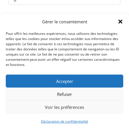
Se souvenir de moi
Gérer le consentement
Pour offrir les meilleures expériences, nous utilisons des technologies
telles que les cookies pour stocker et/ou accéder aux informations des
appareils. Le fait de consentir à ces technologies nous permettra de
Mot de passe oublié ?
traiter des données telles que le comportement de navigation ou les ID
uniques sur ce site. Le fait de ne pas consentir ou de retirer son
consentement peut avoir un effet négatif sur certaines caractéristiques
et fonctions.
Accepter
Refuser
Voir les préférences
Déclaration de confidentialité
Signify-Child By
Club Photo IUT Vannes @2025