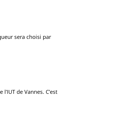
queur sera choisi par
 l’IUT de Vannes. C’est