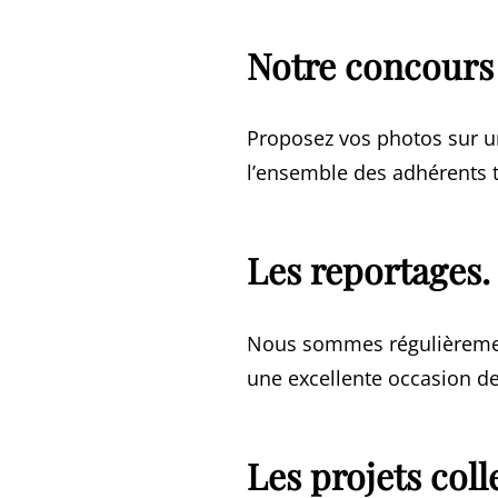
Notre concours
Proposez vos photos sur un
l’ensemble des adhérents 
Les reportages.
Nous sommes régulièrement 
une excellente occasion d
Les projets coll