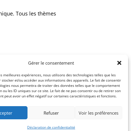
hique. Tous les thèmes
Gérer le consentement
les meilleures expériences, nous utilisons des technologies telles que les
 stocker et/ou accéder aux informations des appareils. Le fait de consentir
ologies nous permettra de traiter des données telles que le comportement
n ou les ID uniques sur ce site. Le fait de ne pas consentir ou de retirer son
té
Mentions légales
 peut avoir un effet négatif sur certaines caractéristiques et fonctions.
cepter
Refuser
Voir les préférences
Déclaration de confidentialité