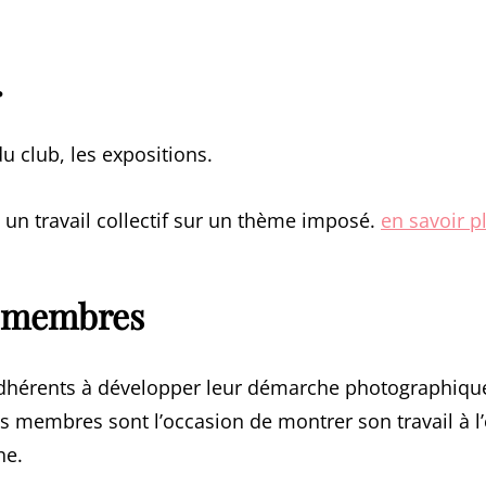
.
du club, les expositions.
 un travail collectif sur un thème imposé.
en savoir p
s membres
érents à développer leur démarche photographique 
es membres sont l’occasion de montrer son travail à 
he.