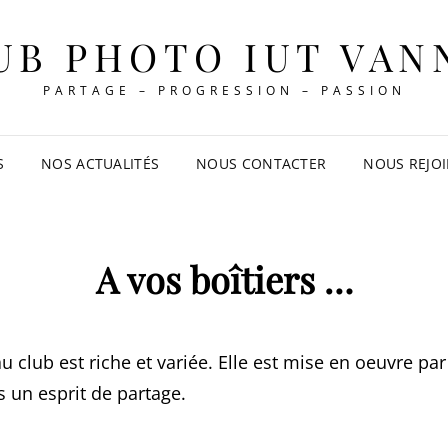
UB PHOTO IUT VAN
PARTAGE – PROGRESSION – PASSION
S
NOS ACTUALITÉS
NOUS CONTACTER
NOUS REJO
A vos boîtiers …
u club est riche et variée. Elle est mise en oeuvre pa
 un esprit de partage.