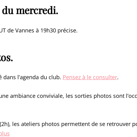
 du mercredi.
IUT de Vannes à 19h30 précise.
os.
 dans l’agenda du club.
Pensez à le consulter
.
 une ambiance conviviale, les sorties photos sont l’oc
(2h), les ateliers photos permettent de se retrouver 
plus