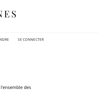
NES
INDRE
SE CONNECTER
r l’ensemble des