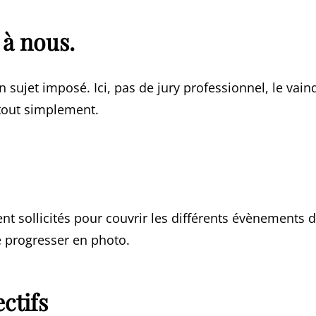
 à nous.
 sujet imposé. Ici, pas de jury professionnel, le vain
tout simplement.
sollicités pour couvrir les différents évènements de
e progresser en photo.
ectifs