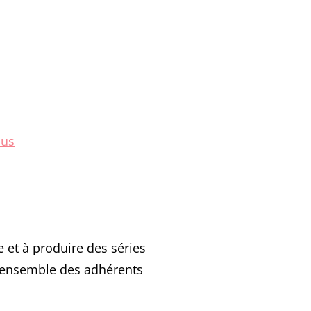
lus
et à produire des séries
l’ensemble des adhérents