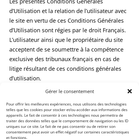
Les présentes Conditions Générales
d’Utilisation et la relation de l’utilisateur avec
le site en vertu de ces Conditions Générales
d’Utilisation sont régies par le droit Français.
L’utilisateur ainsi que le propriétaire du site
acceptent de se soumettre à la compétence
exclusive des tribunaux français en cas de
litige résultant de ces conditions générales
d’utilisation.
Gérer le consentement
Club Photo IUT Vannes
Pour offrir les meilleures expériences, nous utilisons des technologies
8, rue Montaigne
telles que les cookies pour stocker et/ou accéder aux informations des
appareils. Le fait de consentir à ces technologies nous permettra de
56000 Vannes
traiter des données telles que le comportement de navigation ou les ID
uniques sur ce site. Le fait de ne pas consentir ou de retirer son
consentement peut avoir un effet négatif sur certaines caractéristiques
et fonctions.