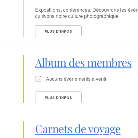
Expositions, conférences. Découvrons les évè
cultivons notre culture photographique
PLUS D’INFOS
Album des membres
Aucuns évènements à venir
PLUS D’INFOS
Carnets de voyage