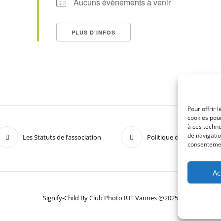
Aucuns évènements à venir
PLUS D’INFOS
Pour offrir 
cookies pour
à ces techn
de navigatio
Les Statuts de l’association
Politique de confidentiali
consentement
Ac
Signify-Child By
Club Photo IUT Vannes @2025