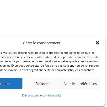
Gérer le consentement
les meilleures expériences, nous utilisons des technologies telles que les
 stocker et/ou accéder aux informations des appareils. Le fait de consentir
ologies nous permettra de traiter des données telles que le comportement
n ou les ID uniques sur ce site. Le fait de ne pas consentir ou de retirer son
té
Mentions légales
 peut avoir un effet négatif sur certaines caractéristiques et fonctions.
cepter
Refuser
Voir les préférences
Déclaration de confidentialité