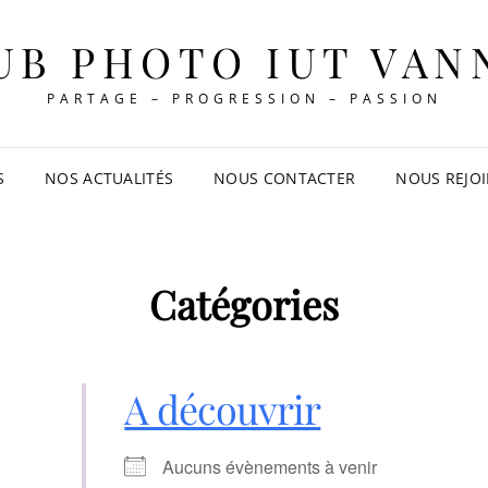
UB PHOTO IUT VAN
PARTAGE – PROGRESSION – PASSION
S
NOS ACTUALITÉS
NOUS CONTACTER
NOUS REJO
Catégories
A découvrir
Aucuns évènements à venir