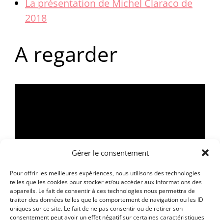
La présentation de Michel Claraco de
2018
A regarder
Gérer le consentement
Pour offrir les meilleures expériences, nous utilisons des technologies
telles que les cookies pour stocker et/ou accéder aux informations des
appareils. Le fait de consentir à ces technologies nous permettra de
traiter des données telles que le comportement de navigation ou les ID
Les bases de la lumière par Julien Apruzzese
uniques sur ce site. Le fait de ne pas consentir ou de retirer son
consentement peut avoir un effet négatif sur certaines caractéristiques