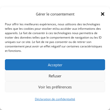
Gérer le consentement
Pour offrir les meilleures expériences, nous utilisons des technologies
telles que les cookies pour stocker et/ou accéder aux informations des
appareils. Le fait de consentir à ces technologies nous permettra de
traiter des données telles que le comportement de navigation ou les ID
uniques sur ce site. Le fait de ne pas consentir ou de retirer son
consentement peut avoir un effet négatif sur certaines caractéristiques
Signify-Child By
Club Photo IUT Vannes @2025
et fonctions.
Accepter
Refuser
Voir les préférences
Déclaration de confidentialité