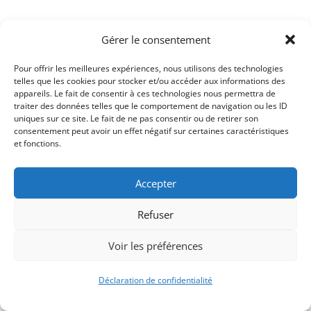
Retour à l'Agenda
Gérer le consentement
.
Pour offrir les meilleures expériences, nous utilisons des technologies
telles que les cookies pour stocker et/ou accéder aux informations des
appareils. Le fait de consentir à ces technologies nous permettra de
traiter des données telles que le comportement de navigation ou les ID
uniques sur ce site. Le fait de ne pas consentir ou de retirer son
consentement peut avoir un effet négatif sur certaines caractéristiques
et fonctions.
Accepter
Refuser
Voir les préférences
Déclaration de confidentialité
Signify-Child By
Club Photo IUT Vannes @2025