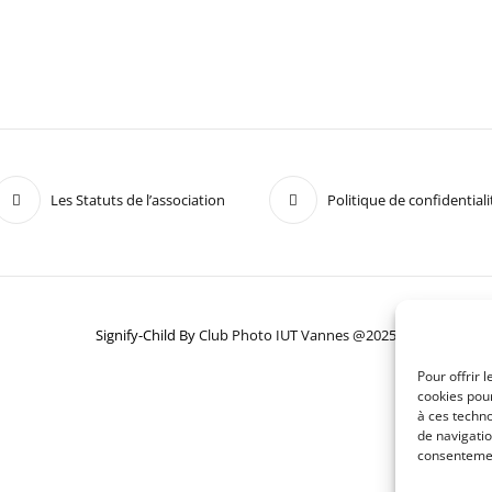
Les Statuts de l’association
Politique de confidentiali
Signify-Child By
Club Photo IUT Vannes @2025
Pour offrir 
cookies pour
à ces techn
de navigatio
consentement