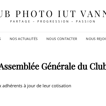
UB PHOTO IUT VAN
PARTAGE – PROGRESSION – PASSION
S
NOS ACTUALITÉS
NOUS CONTACTER
NOUS REJO
Assemblée Générale du Clu
 adhérents à jour de leur cotisation