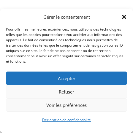
Retour à l'Agenda
Gérer le consentement
Pour offrir les meilleures expériences, nous utilisons des technologies
telles que les cookies pour stocker et/ou accéder aux informations des
appareils. Le fait de consentir à ces technologies nous permettra de
traiter des données telles que le comportement de navigation ou les ID
uniques sur ce site. Le fait de ne pas consentir ou de retirer son
consentement peut avoir un effet négatif sur certaines caractéristiques
et fonctions.
Accepter
Refuser
Signify-Child By
Club Photo IUT Vannes @2025
Voir les préférences
Déclaration de confidentialité