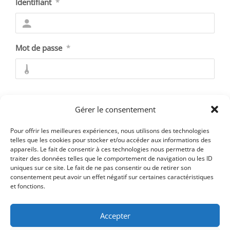
Identifiant
*
Mot de passe
*
Se souvenir de moi
Gérer le consentement
Pour offrir les meilleures expériences, nous utilisons des technologies
telles que les cookies pour stocker et/ou accéder aux informations des
appareils. Le fait de consentir à ces technologies nous permettra de
Mot de passe oublié ?
traiter des données telles que le comportement de navigation ou les ID
uniques sur ce site. Le fait de ne pas consentir ou de retirer son
consentement peut avoir un effet négatif sur certaines caractéristiques
et fonctions.
Accepter