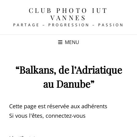
CLUB PHOTO IUT
VANNES
PARTAGE – PROGRESSION – PASSION
MENU
“Balkans, de l’Adriatique
au Danube”
Cette page est réservée aux adhérents
Si vous l'êtes, connectez-vous