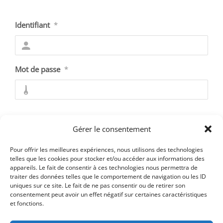
Identifiant
*
Mot de passe
*
Se souvenir de moi
Gérer le consentement
Pour offrir les meilleures expériences, nous utilisons des technologies
telles que les cookies pour stocker et/ou accéder aux informations des
appareils. Le fait de consentir à ces technologies nous permettra de
Mot de passe oublié ?
traiter des données telles que le comportement de navigation ou les ID
uniques sur ce site. Le fait de ne pas consentir ou de retirer son
consentement peut avoir un effet négatif sur certaines caractéristiques
et fonctions.