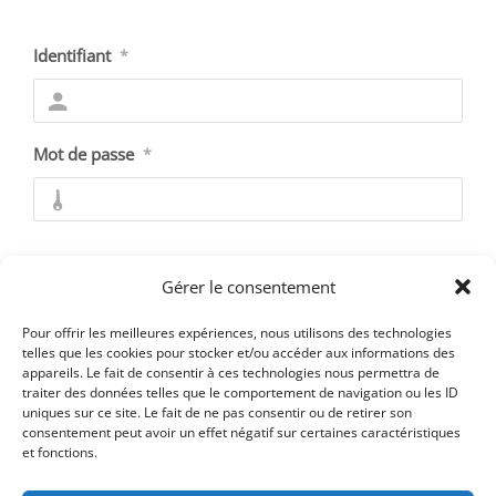
Identifiant
*
Mot de passe
*
Se souvenir de moi
Gérer le consentement
Pour offrir les meilleures expériences, nous utilisons des technologies
telles que les cookies pour stocker et/ou accéder aux informations des
appareils. Le fait de consentir à ces technologies nous permettra de
Mot de passe oublié ?
traiter des données telles que le comportement de navigation ou les ID
uniques sur ce site. Le fait de ne pas consentir ou de retirer son
consentement peut avoir un effet négatif sur certaines caractéristiques
et fonctions.