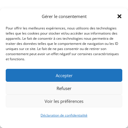
Gérer le consentement
Pour offrir les meilleures expériences, nous utilisons des technologies
telles que les cookies pour stocker et/ou accéder aux informations des
appareils. Le fait de consentir à ces technologies nous permettra de
traiter des données telles que le comportement de navigation ou les ID
uniques sur ce site. Le fait de ne pas consentir ou de retirer son
consentement peut avoir un effet négatif sur certaines caractéristiques
Signify-Child By
Club Photo IUT Vannes @2025
et fonctions.
Accepter
Refuser
Voir les préférences
Déclaration de confidentialité