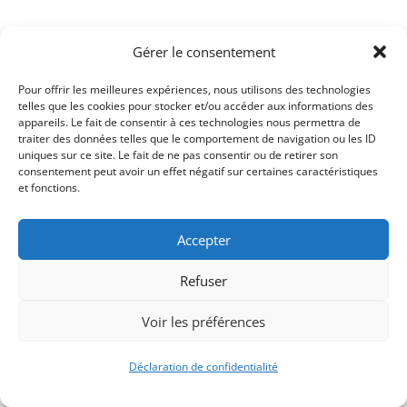
Gérer le consentement
Pour offrir les meilleures expériences, nous utilisons des technologies
telles que les cookies pour stocker et/ou accéder aux informations des
appareils. Le fait de consentir à ces technologies nous permettra de
traiter des données telles que le comportement de navigation ou les ID
uniques sur ce site. Le fait de ne pas consentir ou de retirer son
consentement peut avoir un effet négatif sur certaines caractéristiques
Signify-Child By
Club Photo IUT Vannes @2025
et fonctions.
Accepter
Refuser
Voir les préférences
Déclaration de confidentialité