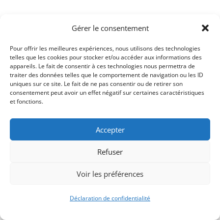
Gérer le consentement
Pour offrir les meilleures expériences, nous utilisons des technologies
telles que les cookies pour stocker et/ou accéder aux informations des
appareils. Le fait de consentir à ces technologies nous permettra de
traiter des données telles que le comportement de navigation ou les ID
uniques sur ce site. Le fait de ne pas consentir ou de retirer son
consentement peut avoir un effet négatif sur certaines caractéristiques
et fonctions.
Signify-Child By
Club Photo IUT Vannes @2025
Accepter
Refuser
Voir les préférences
Déclaration de confidentialité