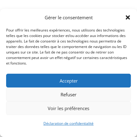
Retour à l'Agenda
Gérer le consentement
Pour offrir les meilleures expériences, nous utilisons des technologies
telles que les cookies pour stocker et/ou accéder aux informations des
appareils. Le fait de consentir à ces technologies nous permettra de
traiter des données telles que le comportement de navigation ou les ID
uniques sur ce site. Le fait de ne pas consentir ou de retirer son
consentement peut avoir un effet négatif sur certaines caractéristiques
et fonctions.
Accepter
Refuser
Signify-Child By
Club Photo IUT Vannes @2025
Voir les préférences
Déclaration de confidentialité