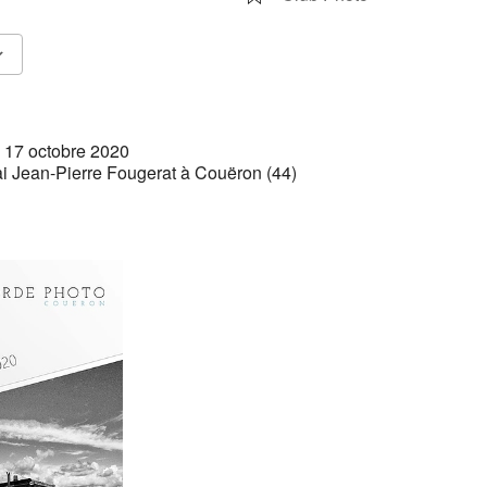
Calendrier Google
iCalendar
 17 octobre 2020
ai Jean-Pierre Fougerat à Couëron (44)