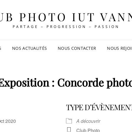
UB PHOTO IUT VAN
PARTAGE – PROGRESSION – PASSION
S
NOS ACTUALITÉS
NOUS CONTACTER
NOUS REJO
Exposition : Concorde phot
TYPE D’ÉVÈNEMEN
 Oct 2020
A découvrir
Club Photo