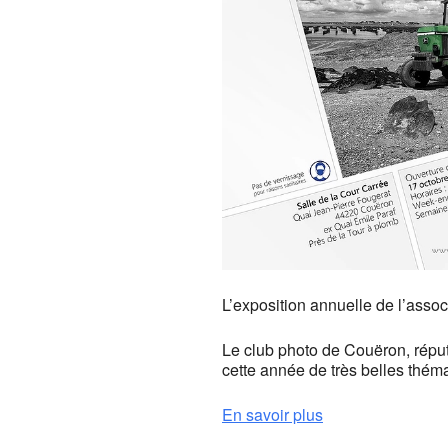
L’exposition annuelle de l’asso
Le club photo de Couëron, réput
cette année de très belles théma
En savoir plus