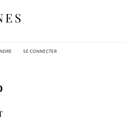
NES
INDRE
SE CONNECTER
o
T