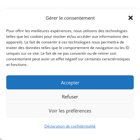
Gérer le consentement
Pour offrir les meilleures expériences, nous utilisons des technologies
telles que les cookies pour stocker et/ou accéder aux informations des
appareils. Le fait de consentir à ces technologies nous permettra de
traiter des données telles que le comportement de navigation ou les ID
uniques sur ce site. Le fait de ne pas consentir ou de retirer son
consentement peut avoir un effet négatif sur certaines caractéristiques
Signify-Child By
Club Photo IUT Vannes @2025
et fonctions.
Accepter
Refuser
Voir les préférences
Déclaration de confidentialité