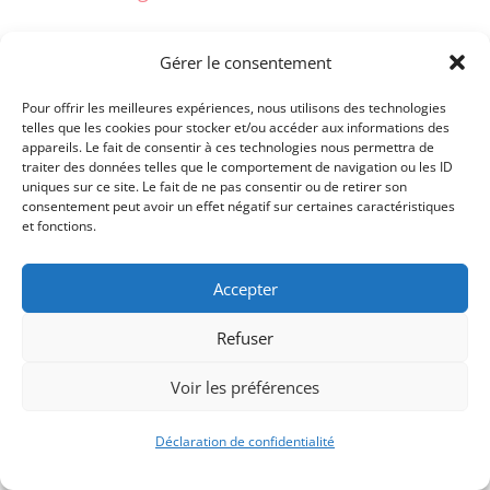
.
Gérer le consentement
Pour offrir les meilleures expériences, nous utilisons des technologies
telles que les cookies pour stocker et/ou accéder aux informations des
appareils. Le fait de consentir à ces technologies nous permettra de
traiter des données telles que le comportement de navigation ou les ID
uniques sur ce site. Le fait de ne pas consentir ou de retirer son
consentement peut avoir un effet négatif sur certaines caractéristiques
et fonctions.
Accepter
Refuser
Voir les préférences
Signify-Child By
Club Photo IUT Vannes @2025
Déclaration de confidentialité