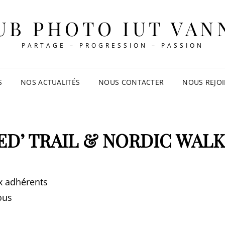
UB PHOTO IUT VAN
PARTAGE – PROGRESSION – PASSION
S
NOS ACTUALITÉS
NOUS CONTACTER
NOUS REJO
D’ TRAIL & NORDIC WAL
x adhérents
ous