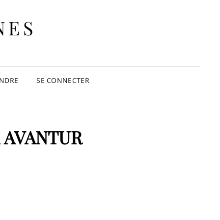
NES
INDRE
SE CONNECTER
K AVANTUR