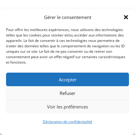
Gérer le consentement
Pour offrir les meilleures expériences, nous utilisons des technologies
telles que les cookies pour stocker et/ou accéder aux informations des
appareils. Le fait de consentir à ces technologies nous permettra de
traiter des données telles que le comportement de navigation ou les ID
uniques sur ce site. Le fait de ne pas consentir ou de retirer son
consentement peut avoir un effet négatif sur certaines caractéristiques
Signify-Child By
Club Photo IUT Vannes @2025
et fonctions.
Accepter
Refuser
Voir les préférences
Déclaration de confidentialité