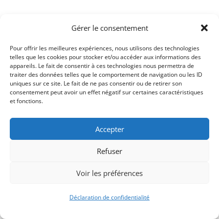
Retour à l'Agenda
Gérer le consentement
Pour offrir les meilleures expériences, nous utilisons des technologies
telles que les cookies pour stocker et/ou accéder aux informations des
appareils. Le fait de consentir à ces technologies nous permettra de
traiter des données telles que le comportement de navigation ou les ID
uniques sur ce site. Le fait de ne pas consentir ou de retirer son
consentement peut avoir un effet négatif sur certaines caractéristiques
et fonctions.
Accepter
Signify-Child By
Club Photo IUT Vannes @2025
Refuser
Voir les préférences
Déclaration de confidentialité