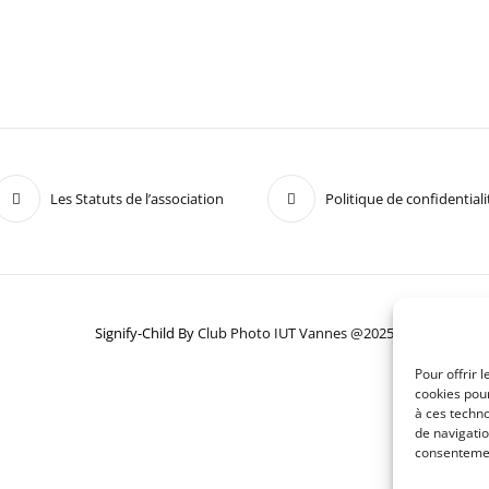
Les Statuts de l’association
Politique de confidentiali
Signify-Child By
Club Photo IUT Vannes @2025
Pour offrir 
cookies pour
à ces techn
de navigatio
consentement