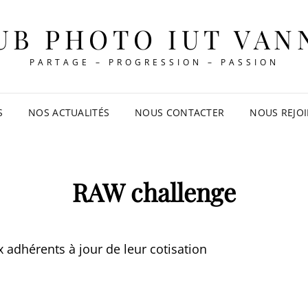
UB PHOTO IUT VAN
PARTAGE – PROGRESSION – PASSION
S
NOS ACTUALITÉS
NOUS CONTACTER
NOUS REJO
RAW challenge
 adhérents à jour de leur cotisation