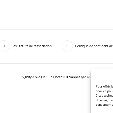
Les Statuts de l’association
Politique de confidentiali
Signify-Child By
Club Photo IUT Vannes @2025
Pour offrir 
cookies pour
à ces techn
de navigatio
consentement