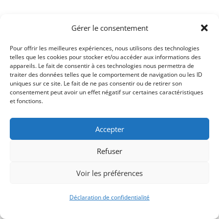
Gérer le consentement
Pour offrir les meilleures expériences, nous utilisons des technologies
telles que les cookies pour stocker et/ou accéder aux informations des
appareils. Le fait de consentir à ces technologies nous permettra de
traiter des données telles que le comportement de navigation ou les ID
uniques sur ce site. Le fait de ne pas consentir ou de retirer son
consentement peut avoir un effet négatif sur certaines caractéristiques
et fonctions.
Signify-Child By
Club Photo IUT Vannes @2025
Accepter
Refuser
Voir les préférences
Déclaration de confidentialité