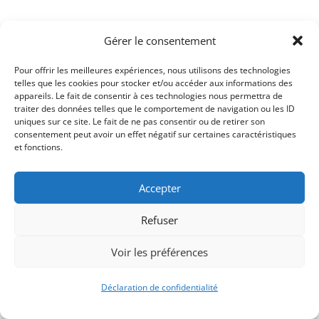
Gérer le consentement
Pour offrir les meilleures expériences, nous utilisons des technologies
telles que les cookies pour stocker et/ou accéder aux informations des
appareils. Le fait de consentir à ces technologies nous permettra de
traiter des données telles que le comportement de navigation ou les ID
uniques sur ce site. Le fait de ne pas consentir ou de retirer son
consentement peut avoir un effet négatif sur certaines caractéristiques
Signify-Child By
Club Photo IUT Vannes @2025
et fonctions.
Accepter
Refuser
Voir les préférences
Déclaration de confidentialité