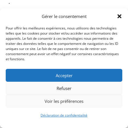
.
Gérer le consentement
Pour offrir les meilleures expériences, nous utilisons des technologies
telles que les cookies pour stocker et/ou accéder aux informations des
appareils. Le fait de consentir à ces technologies nous permettra de
traiter des données telles que le comportement de navigation ou les ID
uniques sur ce site. Le fait de ne pas consentir ou de retirer son
consentement peut avoir un effet négatif sur certaines caractéristiques
et fonctions.
Accepter
Refuser
Signify-Child By
Club Photo IUT Vannes @2025
Voir les préférences
Déclaration de confidentialité