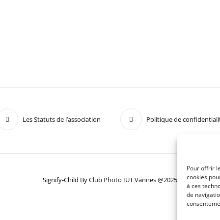
Les Statuts de l’association
Politique de confidentiali
Pour offrir 
cookies pour
Signify-Child By
Club Photo IUT Vannes @2025
à ces techn
de navigatio
consentement