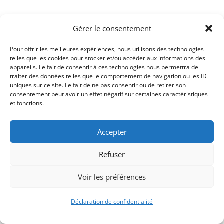
Gérer le consentement
Pour offrir les meilleures expériences, nous utilisons des technologies
telles que les cookies pour stocker et/ou accéder aux informations des
appareils. Le fait de consentir à ces technologies nous permettra de
traiter des données telles que le comportement de navigation ou les ID
uniques sur ce site. Le fait de ne pas consentir ou de retirer son
consentement peut avoir un effet négatif sur certaines caractéristiques
Signify-Child By
Club Photo IUT Vannes @2025
et fonctions.
Accepter
Refuser
Voir les préférences
Déclaration de confidentialité