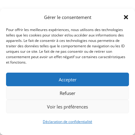
Gérer le consentement
Pour offrir les meilleures expériences, nous utilisons des technologies
telles que les cookies pour stocker et/ou accéder aux informations des
appareils. Le fait de consentir à ces technologies nous permettra de
traiter des données telles que le comportement de navigation ou les ID
uniques sur ce site. Le fait de ne pas consentir ou de retirer son
consentement peut avoir un effet négatif sur certaines caractéristiques
et fonctions.
Signify-Child By
Club Photo IUT Vannes @2025
Accepter
Refuser
Voir les préférences
Déclaration de confidentialité