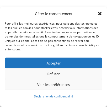
Gérer le consentement
Pour offrir les meilleures expériences, nous utilisons des technologies
telles que les cookies pour stocker et/ou accéder aux informations des
appareils. Le fait de consentir à ces technologies nous permettra de
traiter des données telles que le comportement de navigation ou les ID
uniques sur ce site. Le fait de ne pas consentir ou de retirer son
consentement peut avoir un effet négatif sur certaines caractéristiques
Signify-Child By
Club Photo IUT Vannes @2025
et fonctions.
Accepter
Refuser
Voir les préférences
Déclaration de confidentialité