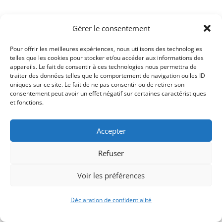
Gérer le consentement
Pour offrir les meilleures expériences, nous utilisons des technologies
telles que les cookies pour stocker et/ou accéder aux informations des
appareils. Le fait de consentir à ces technologies nous permettra de
traiter des données telles que le comportement de navigation ou les ID
uniques sur ce site. Le fait de ne pas consentir ou de retirer son
consentement peut avoir un effet négatif sur certaines caractéristiques
Signify-Child By
Club Photo IUT Vannes @2025
et fonctions.
Accepter
Refuser
Voir les préférences
Déclaration de confidentialité