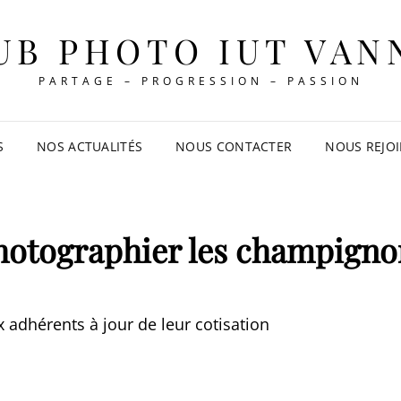
UB PHOTO IUT VAN
PARTAGE – PROGRESSION – PASSION
S
NOS ACTUALITÉS
NOUS CONTACTER
NOUS REJO
hotographier les champigno
 adhérents à jour de leur cotisation