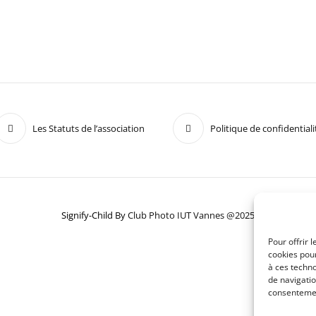
Les Statuts de l’association
Politique de confidentiali
Signify-Child By
Club Photo IUT Vannes @2025
Pour offrir 
cookies pour
à ces techn
de navigatio
consentement