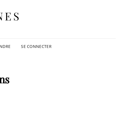
NES
INDRE
SE CONNECTER
ns