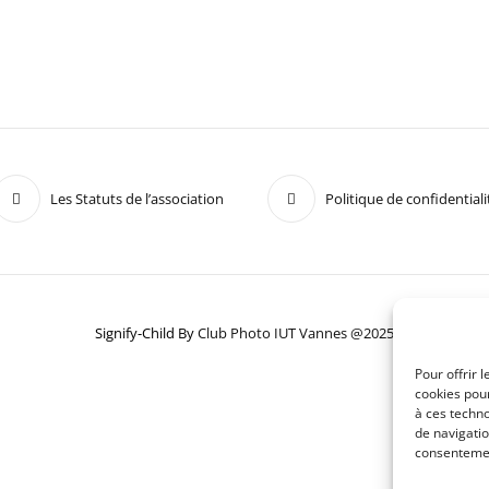
Les Statuts de l’association
Politique de confidentiali
Signify-Child By
Club Photo IUT Vannes @2025
Pour offrir 
cookies pour
à ces techn
de navigatio
consentement