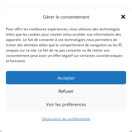
Gérer le consentement
Pour offrir les meilleures expériences, nous utilisons des technologies
telles que les cookies pour stocker et/ou accéder aux informations des
appareils. Le fait de consentir à ces technologies nous permettra de
traiter des données telles que le comportement de navigation ou les ID
uniques sur ce site. Le fait de ne pas consentir ou de retirer son
consentement peut avoir un effet négatif sur certaines caractéristiques
Signify-Child By
Club Photo IUT Vannes @2025
et fonctions.
Accepter
Refuser
Voir les préférences
Déclaration de confidentialité