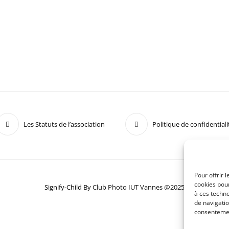
Les Statuts de l’association
Politique de confidentiali
Pour offrir 
cookies pour
Signify-Child By
Club Photo IUT Vannes @2025
à ces techn
de navigatio
consentement