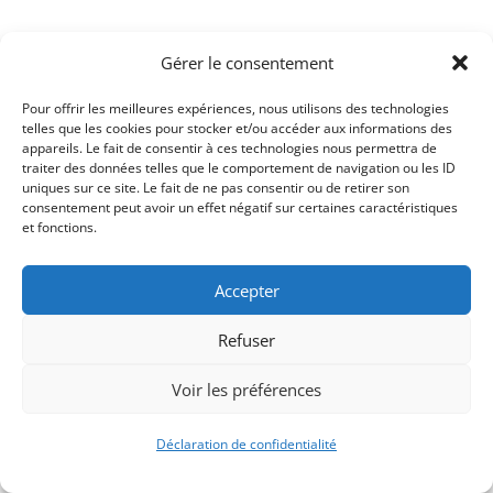
Gérer le consentement
Pour offrir les meilleures expériences, nous utilisons des technologies
telles que les cookies pour stocker et/ou accéder aux informations des
appareils. Le fait de consentir à ces technologies nous permettra de
traiter des données telles que le comportement de navigation ou les ID
uniques sur ce site. Le fait de ne pas consentir ou de retirer son
consentement peut avoir un effet négatif sur certaines caractéristiques
Signify-Child By
Club Photo IUT Vannes @2025
et fonctions.
Accepter
Refuser
Voir les préférences
Déclaration de confidentialité