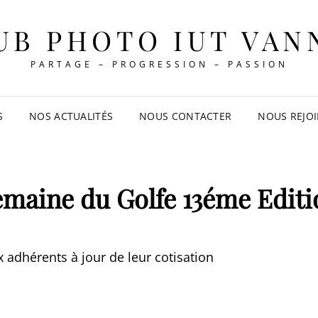
UB PHOTO IUT VAN
PARTAGE – PROGRESSION – PASSION
S
NOS ACTUALITÉS
NOUS CONTACTER
NOUS REJO
emaine du Golfe 13éme Editi
 adhérents à jour de leur cotisation