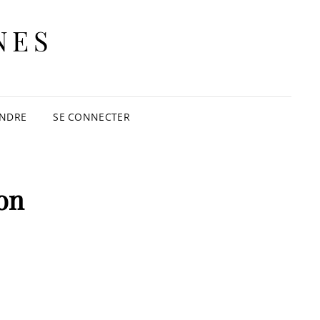
NES
INDRE
SE CONNECTER
on