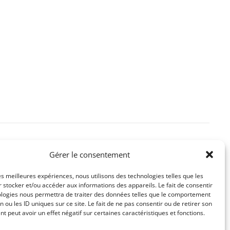
Gérer le consentement
té
Mentions légales
les meilleures expériences, nous utilisons des technologies telles que les
 stocker et/ou accéder aux informations des appareils. Le fait de consentir
ologies nous permettra de traiter des données telles que le comportement
n ou les ID uniques sur ce site. Le fait de ne pas consentir ou de retirer son
 peut avoir un effet négatif sur certaines caractéristiques et fonctions.