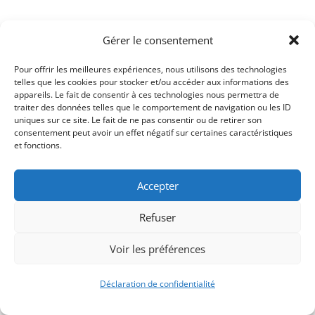
Gérer le consentement
Pour offrir les meilleures expériences, nous utilisons des technologies
telles que les cookies pour stocker et/ou accéder aux informations des
appareils. Le fait de consentir à ces technologies nous permettra de
traiter des données telles que le comportement de navigation ou les ID
uniques sur ce site. Le fait de ne pas consentir ou de retirer son
consentement peut avoir un effet négatif sur certaines caractéristiques
et fonctions.
Signify-Child By
Club Photo IUT Vannes @2025
Accepter
Refuser
Voir les préférences
Déclaration de confidentialité