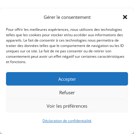
Gérer le consentement
Pour offrir les meilleures expériences, nous utilisons des technologies
telles que les cookies pour stocker et/ou accéder aux informations des
appareils. Le fait de consentir à ces technologies nous permettra de
traiter des données telles que le comportement de navigation ou les ID
uniques sur ce site. Le fait de ne pas consentir ou de retirer son
consentement peut avoir un effet négatif sur certaines caractéristiques
Signify-Child By
Club Photo IUT Vannes @2025
et fonctions.
Accepter
Refuser
Voir les préférences
Déclaration de confidentialité