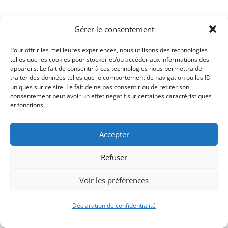
Gérer le consentement
Pour offrir les meilleures expériences, nous utilisons des technologies
telles que les cookies pour stocker et/ou accéder aux informations des
appareils. Le fait de consentir à ces technologies nous permettra de
traiter des données telles que le comportement de navigation ou les ID
uniques sur ce site. Le fait de ne pas consentir ou de retirer son
consentement peut avoir un effet négatif sur certaines caractéristiques
et fonctions.
Signify-Child By
Club Photo IUT Vannes @2025
Accepter
Refuser
Voir les préférences
Déclaration de confidentialité