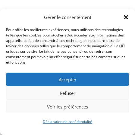
Gérer le consentement
Pour offrir les meilleures expériences, nous utilisons des technologies
telles que les cookies pour stocker et/ou accéder aux informations des
appareils. Le fait de consentir à ces technologies nous permettra de
traiter des données telles que le comportement de navigation ou les ID
uniques sur ce site. Le fait de ne pas consentir ou de retirer son
consentement peut avoir un effet négatif sur certaines caractéristiques
Signify-Child By
Club Photo IUT Vannes @2025
et fonctions.
Accepter
Refuser
Voir les préférences
Déclaration de confidentialité