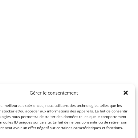
Gérer le consentement
les meilleures expériences, nous utilisons des technologies telles que les
té
Mentions légales
 stocker et/ou accéder aux informations des appareils. Le fait de consentir
ologies nous permettra de traiter des données telles que le comportement
n ou les ID uniques sur ce site. Le fait de ne pas consentir ou de retirer son
 peut avoir un effet négatif sur certaines caractéristiques et fonctions.