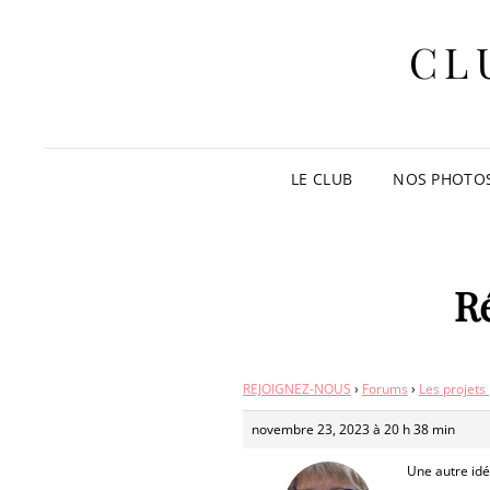
CL
LE CLUB
NOS PHOTO
R
REJOIGNEZ-NOUS
›
Forums
›
Les projets
novembre 23, 2023 à 20 h 38 min
Une autre id