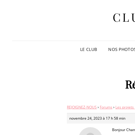
CL
LE CLUB
NOS PHOTO
R
REJOIGNEZ-NOUS
›
Forums
›
Les projets
novembre 24, 2023 à 17 h 58 min
Bonjour Chant