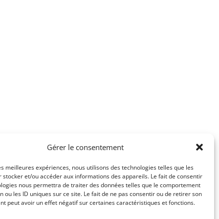
Gérer le consentement
les meilleures expériences, nous utilisons des technologies telles que les
té
Mentions légales
 stocker et/ou accéder aux informations des appareils. Le fait de consentir
ologies nous permettra de traiter des données telles que le comportement
n ou les ID uniques sur ce site. Le fait de ne pas consentir ou de retirer son
 peut avoir un effet négatif sur certaines caractéristiques et fonctions.