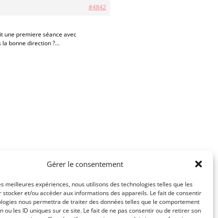
#4842
fait une premiere séance avec
 la bonne direction ?…
Gérer le consentement
les meilleures expériences, nous utilisons des technologies telles que les
 stocker et/ou accéder aux informations des appareils. Le fait de consentir
ologies nous permettra de traiter des données telles que le comportement
n ou les ID uniques sur ce site. Le fait de ne pas consentir ou de retirer son
té
Mentions légales