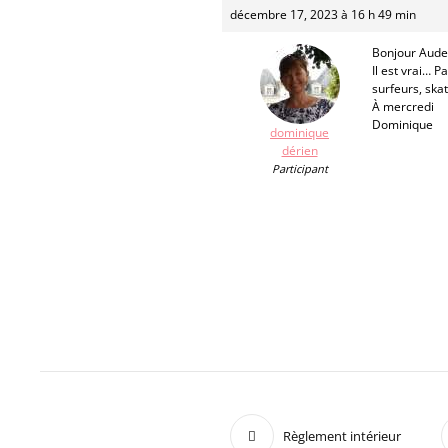
décembre 17, 2023 à 16 h 49 min
Bonjour Aude
Il est vrai… 
surfeurs, ska
À mercredi
Dominique
dominique
dérien
Participant
Règlement intérieur