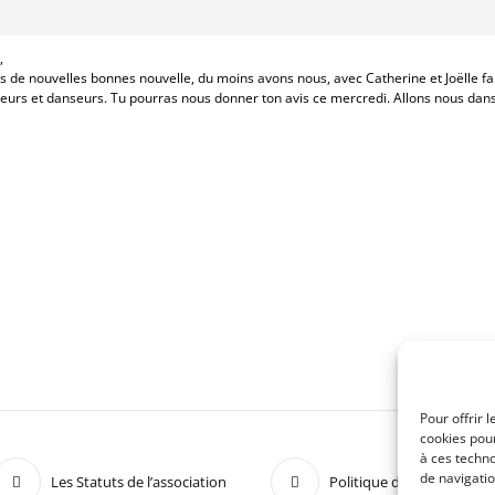
,
Pas de nouvelles bonnes nouvelle, du moins avons nous, avec Catherine et Joëlle 
teurs et danseurs. Tu pourras nous donner ton avis ce mercredi. Allons nous dans
Pour offrir 
cookies pour
à ces techn
de navigatio
Les Statuts de l’association
Politique de confidentiali