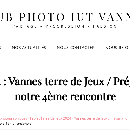
UB PHOTO IUT VAN
PARTAGE – PROGRESSION – PASSION
S
NOS ACTUALITÉS
NOUS CONTACTER
NOUS REJO
: Vannes terre de Jeux / Pr
notre 4ème rencontre
 photographiques
›
Projet Terre de Jeux 2024
›
Vannes terre de Jeux / Préparatio
otre 4ème rencontre