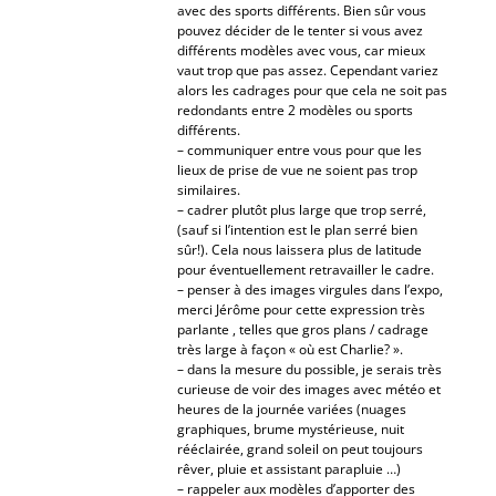
avec des sports différents. Bien sûr vous
pouvez décider de le tenter si vous avez
différents modèles avec vous, car mieux
vaut trop que pas assez. Cependant variez
alors les cadrages pour que cela ne soit pas
redondants entre 2 modèles ou sports
différents.
– communiquer entre vous pour que les
lieux de prise de vue ne soient pas trop
similaires.
– cadrer plutôt plus large que trop serré,
(sauf si l’intention est le plan serré bien
sûr!). Cela nous laissera plus de latitude
pour éventuellement retravailler le cadre.
– penser à des images virgules dans l’expo,
merci Jérôme pour cette expression très
parlante , telles que gros plans / cadrage
très large à façon « où est Charlie? ».
– dans la mesure du possible, je serais très
curieuse de voir des images avec météo et
heures de la journée variées (nuages
graphiques, brume mystérieuse, nuit
rééclairée, grand soleil on peut toujours
rêver, pluie et assistant parapluie …)
– rappeler aux modèles d’apporter des