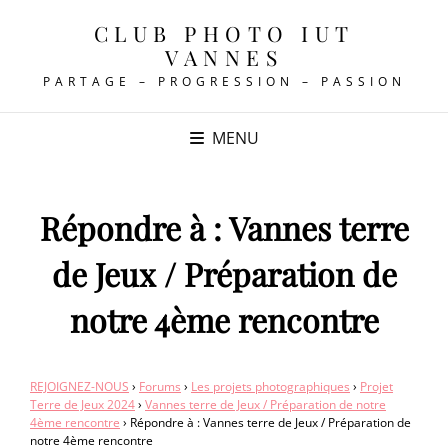
CLUB PHOTO IUT
VANNES
PARTAGE – PROGRESSION – PASSION
MENU
Répondre à : Vannes terre
de Jeux / Préparation de
notre 4ème rencontre
REJOIGNEZ-NOUS
›
Forums
›
Les projets photographiques
›
Projet
Terre de Jeux 2024
›
Vannes terre de Jeux / Préparation de notre
4ème rencontre
›
Répondre à : Vannes terre de Jeux / Préparation de
notre 4ème rencontre