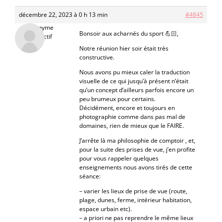
décembre 22, 2023 à 0 h 13 min
#4845
Anonyme
Bonsoir aux acharnés du sport 💪🏻,
Inactif
Notre réunion hier soir était très
constructive.
Nous avons pu mieux caler la traduction
visuelle de ce qui jusqu’à présent n’était
qu’un concept d’ailleurs parfois encore un
peu brumeux pour certains.
Décidément, encore et toujours en
photographie comme dans pas mal de
domaines, rien de mieux que le FAIRE.
J’arrête là ma philosophie de comptoir , et,
pour la suite des prises de vue, j’en profite
pour vous rappeler quelques
enseignements nous avons tirés de cette
séance:
– varier les lieux de prise de vue (route,
plage, dunes, ferme, intérieur habitation,
espace urbain etc).
– a priori ne pas reprendre le même lieux