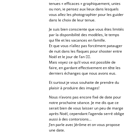
tenues « efficaces » graphiquement, unies
ou non, ie pensez aux lieux dans lesquels
vous allez les photographier pour les guider
dans le choix de leur tenue.
Je suis bien consciente que vous êtes limités
par la disponibilité des modèles, le temps
qui file et les vacances en famille.
Et que vous n’allez pas forcément patauger
de nuit dans les flaques pour shooter entre
Noël et le jour de l’an 😵‍💫.
Mais voyez ce qu’il vous est possible de
faire, en gardant effectivement en tête les
derniers échanges que nous avons eus.
Et surtout je vous souhaite de prendre du
plaisir à produire des images!
Nous n’avons pas encore fixé de date pour
notre prochaine séance. Je me dis que ce
serait bien de vous laisser un peu de marge
après Noël, cependant l’agenda serré oblige
aussi à des contorsions…
J’en parle avec Jérôme et on vous propose
une date.