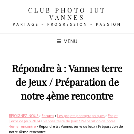
CLUB PHOTO IUT
VANNES
PARTAGE – PROGRESSION – PASSION
MENU
Répondre à : Vannes terre
de Jeux / Préparation de
notre 4ème rencontre
REJOIGNEZ-NOUS
›
Forums
›
Les projets photographiques
›
Projet
Terre de Jeux 2024
›
Vannes terre de Jeux / Préparation de notre
4ème rencontre
›
Répondre à : Vannes terre de Jeux / Préparation de
notre 4ème rencontre