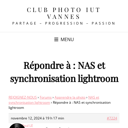
CLUB PHOTO IUT
VANNES
PARTAGE – PROGRESSION – PASSION
MENU
Répondre à : NAS et
synchronisation lightroom
REJOIGNEZ-NOUS
›
Forums
›
Apprendre la photo
›
NAS et
synchronisation lightroom
›
Répondre à : NAS et synchronisation
lightroom
novembre 12, 2024 à 19 h 17 min
#7224
Jean-Paul LE