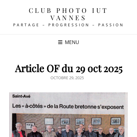
CLUB PHOTO IUT
VANNES
PARTAGE – PROGRESSION – PASSION
MENU
Article OF du 29 oct 2025
POSTED
OCTOBRE 29, 2025
ON