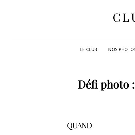
CL
LE CLUB
NOS PHOTO
Défi photo 
QUAND