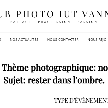
UB PHOTO IUT VAN
PARTAGE – PROGRESSION – PASSION
S
NOS ACTUALITÉS
NOUS CONTACTER
NOUS REJO
: Thème photographique: noi
Sujet: rester dans l’ombre.
TYPE D’ÉVÈNEMEN