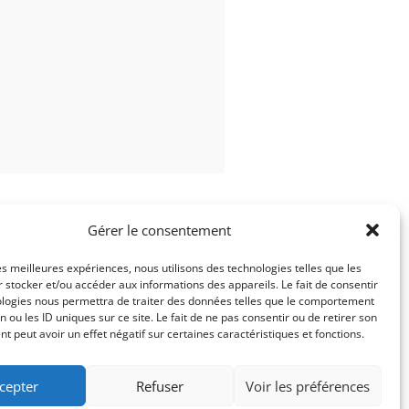
Gérer le consentement
les meilleures expériences, nous utilisons des technologies telles que les
 stocker et/ou accéder aux informations des appareils. Le fait de consentir
ologies nous permettra de traiter des données telles que le comportement
n ou les ID uniques sur ce site. Le fait de ne pas consentir ou de retirer son
té
Mentions légales
 peut avoir un effet négatif sur certaines caractéristiques et fonctions.
cepter
Refuser
Voir les préférences