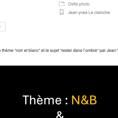
Défis photo
Jean-yves Le clainche
Calendrier Google
iCalendar
 thème “noir et blanc” et le sujet “rester dans l’ombre” par Jean