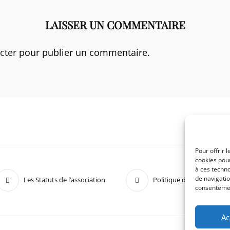
LAISSER UN COMMENTAIRE
cter
pour publier un commentaire.
Pour offrir 
cookies pour
à ces techn
de navigatio
Les Statuts de l’association
Politique de confidentiali
consentement
Ac